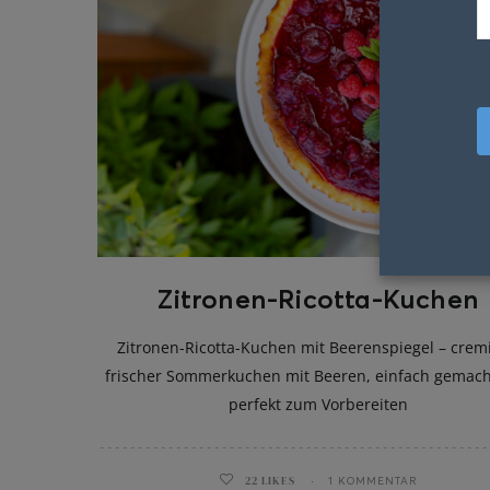
Zitronen-Ricotta-Kuchen
Zitronen-Ricotta-Kuchen mit Beerenspiegel – cremi
frischer Sommerkuchen mit Beeren, einfach gemac
perfekt zum Vorbereiten
22
LIKES
1 KOMMENTAR