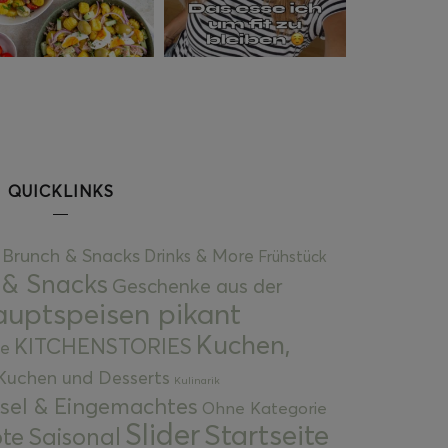
QUICKLINKS
Brunch & Snacks
Drinks & More
Frühstück
 & Snacks
Geschenke aus der
uptspeisen pikant
Kuchen,
KITCHENSTORIES
e
Kuchen und Desserts
Kulinarik
gsel & Eingemachtes
Ohne Kategorie
Slider
Startseite
te
Saisonal