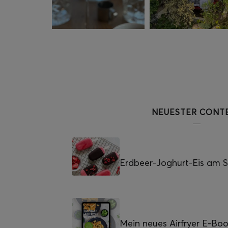
NEUESTER CONT
Erdbeer-Joghurt-Eis am St
Mein neues Airfryer E-Bo