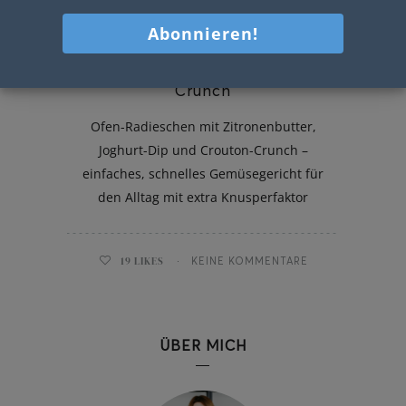
Ofen-Radieschen mit Crouton-
Crunch
Ofen-Radieschen mit Zitronenbutter,
Joghurt-Dip und Crouton-Crunch –
einfaches, schnelles Gemüsegericht für
den Alltag mit extra Knusperfaktor
19
LIKES
KEINE KOMMENTARE
ÜBER MICH