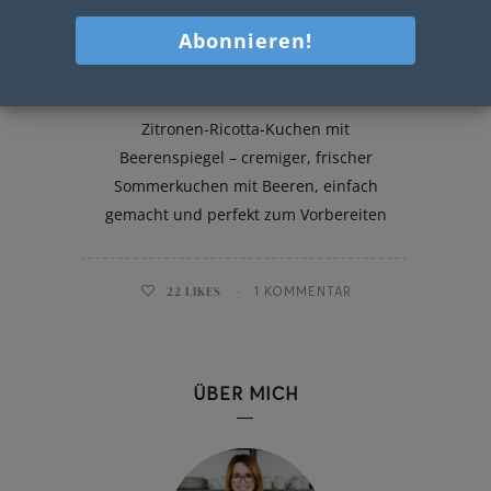
Zitronen-Ricotta-Kuchen
Zitronen-Ricotta-Kuchen mit
Beerenspiegel – cremiger, frischer
Sommerkuchen mit Beeren, einfach
gemacht und perfekt zum Vorbereiten
22
LIKES
1 KOMMENTAR
ÜBER MICH