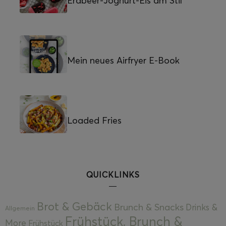
Erdbeer-Joghurt-Eis am Stil
Mein neues Airfryer E-Book
Loaded Fries
QUICKLINKS
Brot & Gebäck
Brunch & Snacks
Drinks &
Allgemein
Frühstück, Brunch &
More
Frühstück