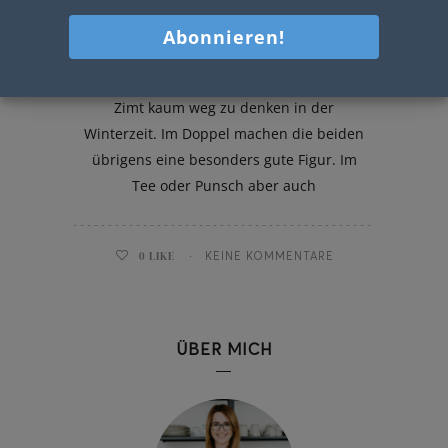
Mandarinen Zimt Gugelhupf
Mhmmm der Duft von Mandarinen und
Zimt kaum weg zu denken in der
Winterzeit. Im Doppel machen die beiden
übrigens eine besonders gute Figur. Im
Tee oder Punsch aber auch
0
LIKE
KEINE KOMMENTARE
ÜBER MICH