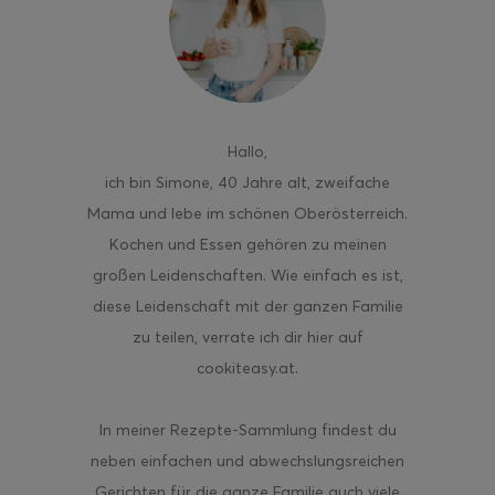
ghurt-Eis am Stil
Hallo
,
ich bin Simone, 40 Jahre alt, zweifache
Mama und lebe im schönen Oberösterreich.
Kochen und Essen gehören zu meinen
großen Leidenschaften. Wie einfach es ist,
diese Leidenschaft mit der ganzen Familie
zu teilen, verrate ich dir hier auf
cookiteasy.at.
In meiner Rezepte-Sammlung findest du
neben einfachen und abwechslungsreichen
Gerichten für die ganze Familie auch viele