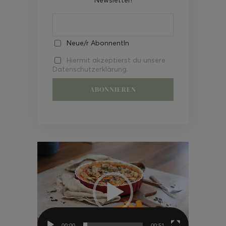
Neue/r AbonnentIn
Hiermit akzeptierst du unsere
Datenschutzerklärung.
Video-
Player
00:00
00:51