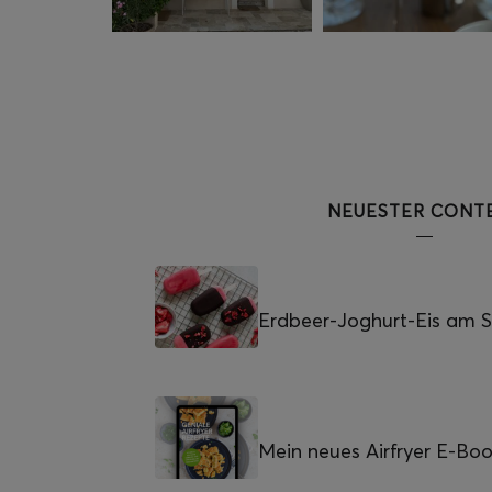
NEUESTER CONT
Erdbeer-Joghurt-Eis am St
Mein neues Airfryer E-Bo