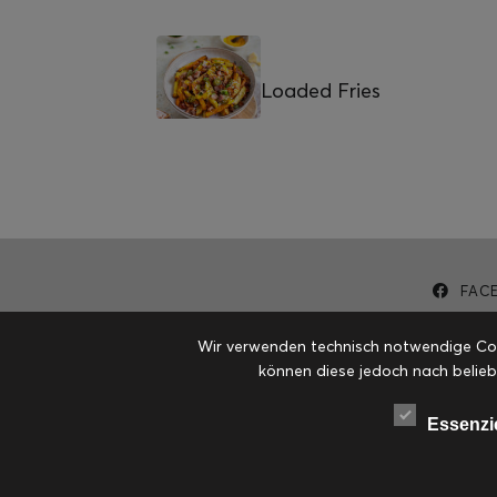
Loaded Fries
FAC
Wir verwenden technisch notwendige Cook
können diese jedoch nach belieb
Essenzi