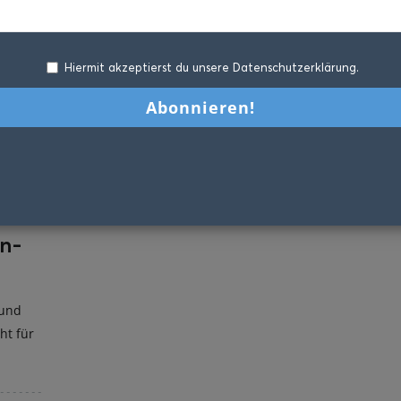
Hiermit akzeptierst du unsere Datenschutzerklärung.
n-
 und
ht für