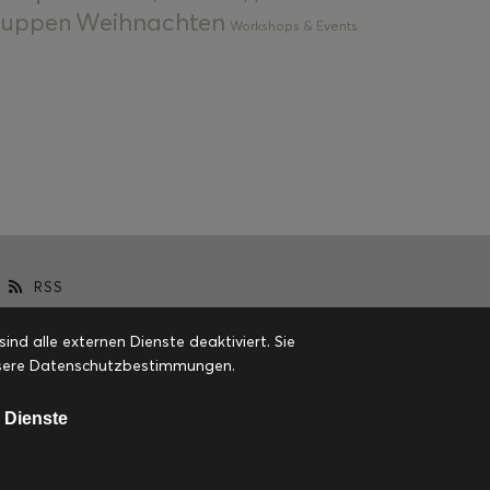
Weihnachten
 Suppen
Workshops & Events
RSS
d alle externen Dienste deaktiviert. Sie
 unsere Datenschutzbestimmungen.
 Dienste