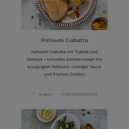
ghurt-Eis am Stil
Halloumi Ciabatta
Halloumi Ciabatta mit Tzatziki und
Gemüse – schnelles Sommerrezept mit
knusprigem Halloumi, cremiger Sauce
und frischen Zutaten
18
LIKES
KEINE KOMMENTARE