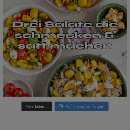
Auf Instagram folgen
Mehr laden…