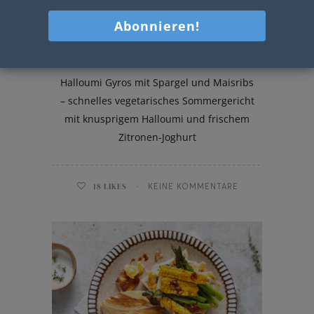
Halloumi Gyros
Halloumi Gyros mit Spargel und Maisribs
– schnelles vegetarisches Sommergericht
mit knusprigem Halloumi und frischem
Zitronen-Joghurt
18
LIKES
KEINE KOMMENTARE