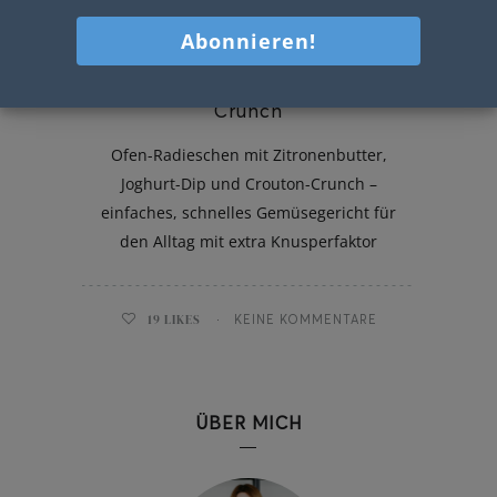
Ofen-Radieschen mit Crouton-
Crunch
Ofen-Radieschen mit Zitronenbutter,
Joghurt-Dip und Crouton-Crunch –
einfaches, schnelles Gemüsegericht für
den Alltag mit extra Knusperfaktor
19
LIKES
KEINE KOMMENTARE
ÜBER MICH