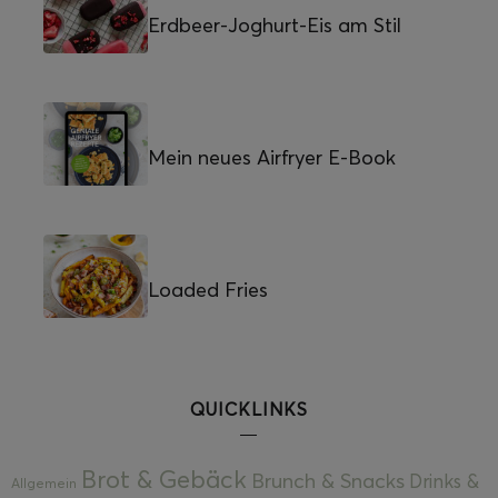
Erdbeer-Joghurt-Eis am Stil
Mein neues Airfryer E-Book
Loaded Fries
QUICKLINKS
Brot & Gebäck
Brunch & Snacks
Drinks &
Allgemein