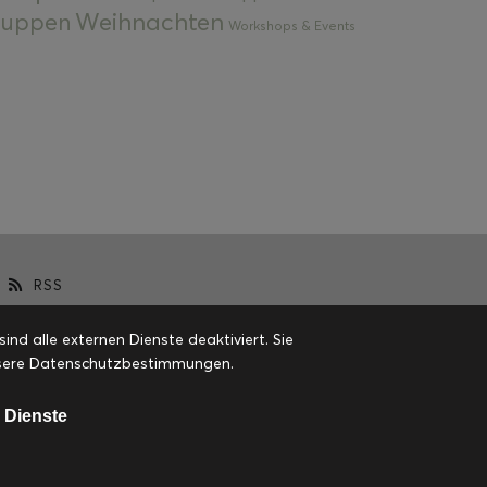
Weihnachten
 Suppen
Workshops & Events
RSS
d alle externen Dienste deaktiviert. Sie
 unsere Datenschutzbestimmungen.
 Dienste