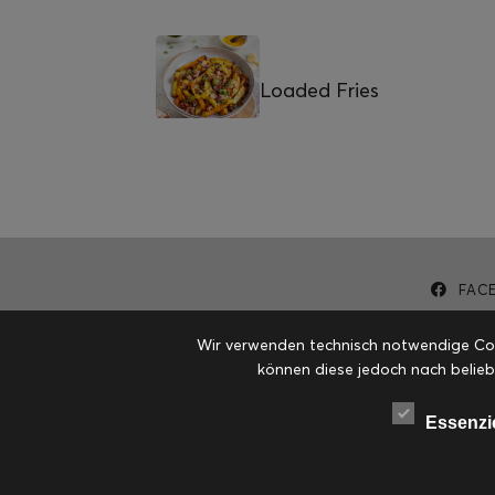
Loaded Fries
FAC
Wir verwenden technisch notwendige Cook
können diese jedoch nach belieb
Essenzi