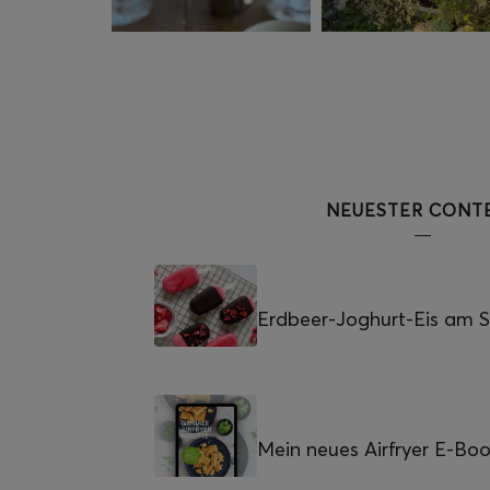
NEUESTER CONT
Erdbeer-Joghurt-Eis am St
Mein neues Airfryer E-Bo