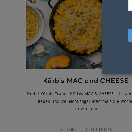
Kürbis MAC and CHEESE
Nudel-Kürbis-Traum: Kürbis MAC & CHEESE - ihr wer
lieben und vielleicht sogar mehrmals die Woch
zubereiten!
0
LIKE
2 KOMMENTARE