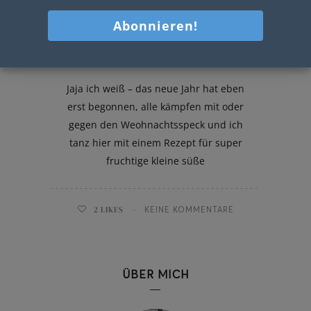
Schneebälle mit Topfen und
Ananas
Jaja ich weiß – das neue Jahr hat eben
erst begonnen, alle kämpfen mit oder
gegen den Weohnachtsspeck und ich
tanz hier mit einem Rezept für super
fruchtige kleine süße
2
LIKES
KEINE KOMMENTARE
ÜBER MICH