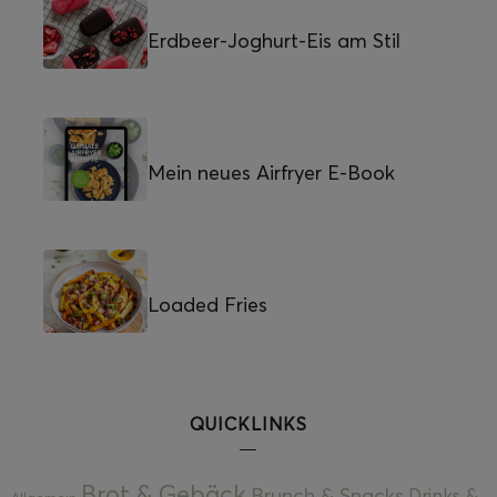
Erdbeer-Joghurt-Eis am Stil
Mein neues Airfryer E-Book
Loaded Fries
QUICKLINKS
Brot & Gebäck
Brunch & Snacks
Drinks &