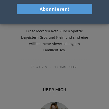
Rote Rüben Spätzle mit Bergkäse
und Speck
Diese leckeren Rote Rüben Spätzle
begeistern Groß und Klein und sind eine
willkommene Abwechslung am
Familientisch.
6
LIKES
3 KOMMENTARE
ÜBER MICH