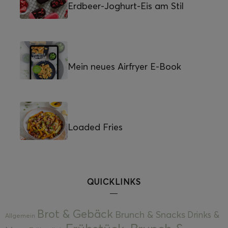
Erdbeer-Joghurt-Eis am Stil
Mein neues Airfryer E-Book
Loaded Fries
QUICKLINKS
Brot & Gebäck
Brunch & Snacks
Drinks &
Allgemein