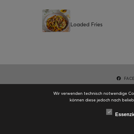
Loaded Fries
FAC
Wir verwenden technisch notwendige Cook
können diese jedoch nach belieb
Essenzi