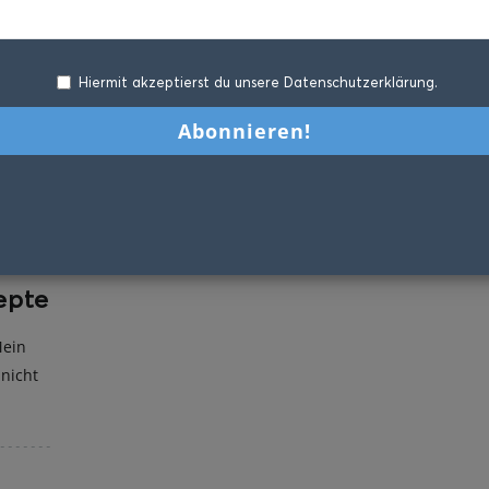
Hiermit akzeptierst du unsere Datenschutzerklärung.
epte
Mein
 nicht
.