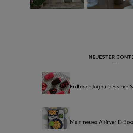
NEUESTER CONT
Erdbeer-Joghurt-Eis am St
Mein neues Airfryer E-Bo