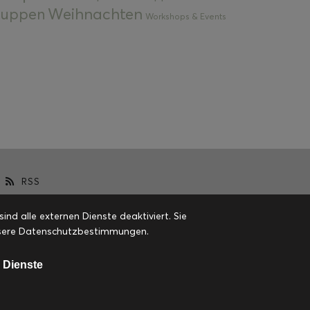
Weihnachten
 Suppen
Workshops & Events
RSS
d alle externen Dienste deaktiviert. Sie
 unsere Datenschutzbestimmungen.
 Dienste