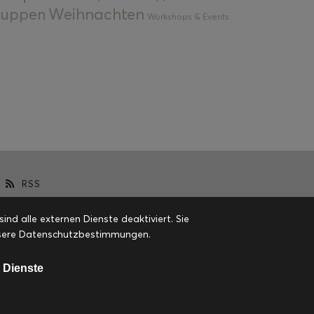
Weihnachten
 Suppen
Workshops & Events
RSS
d alle externen Dienste deaktiviert. Sie
 unsere Datenschutzbestimmungen.
 Dienste