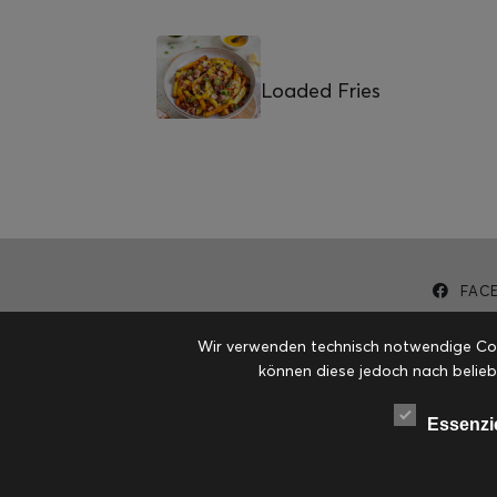
Loaded Fries
FAC
Wir verwenden technisch notwendige Cook
können diese jedoch nach belieb
Essenzi