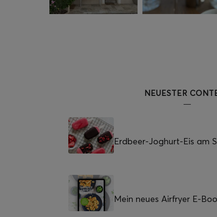
NEUESTER CONT
Erdbeer-Joghurt-Eis am St
Mein neues Airfryer E-Bo