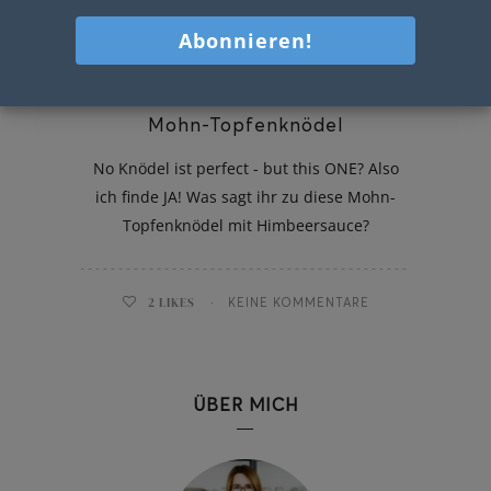
Mohn-Topfenknödel
No Knödel ist perfect - but this ONE? Also
ich finde JA! Was sagt ihr zu diese Mohn-
Topfenknödel mit Himbeersauce?
2
LIKES
KEINE KOMMENTARE
ÜBER MICH