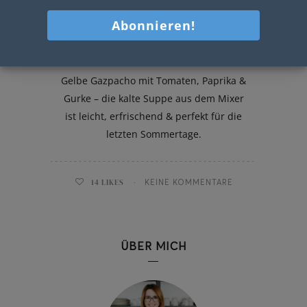
Gelbe Gazpacho
Gelbe Gazpacho mit Tomaten, Paprika &
Gurke – die kalte Suppe aus dem Mixer
ist leicht, erfrischend & perfekt für die
letzten Sommertage.
14
LIKES
KEINE KOMMENTARE
ÜBER MICH