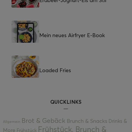
Erdbeer-Joghurt-Eis am Stil
Mein neues Airfryer E-Book
Loaded Fries
QUICKLINKS
Brot & Gebäck
Brunch & Snacks
Drinks &
Allgemein
Frühstück, Brunch &
More
Frühstück