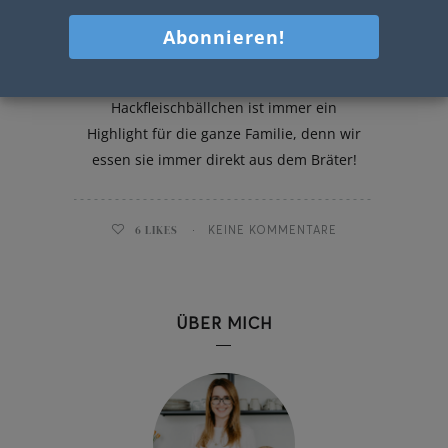
Gefüllte Hackfleischbällchen
Dieses Rezept für Gefüllte
Hackfleischbällchen ist immer ein
Highlight für die ganze Familie, denn wir
essen sie immer direkt aus dem Bräter!
6
LIKES
KEINE KOMMENTARE
ÜBER MICH