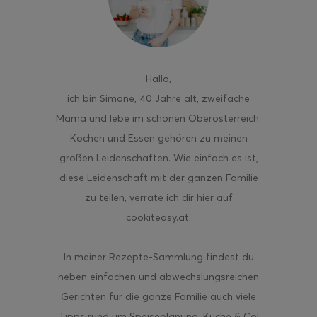
Hallo
,
ghurt-Eis am Stil
ich bin Simone, 40 Jahre alt, zweifache
Mama und lebe im schönen Oberösterreich.
Kochen und Essen gehören zu meinen
großen Leidenschaften. Wie einfach es ist,
diese Leidenschaft mit der ganzen Familie
zu teilen, verrate ich dir hier auf
cookiteasy.at.
In meiner Rezepte-Sammlung findest du
neben einfachen und abwechslungsreichen
Gerichten für die ganze Familie auch viele
Tipps rund um Speiseplanung, Küche & Co!