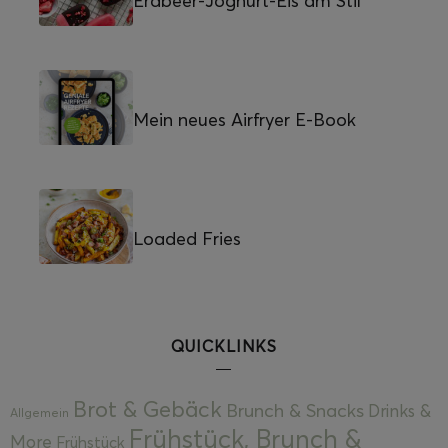
Erdbeer-Joghurt-Eis am Stil
Mein neues Airfryer E-Book
Loaded Fries
QUICKLINKS
Brot & Gebäck
Brunch & Snacks
Drinks &
Allgemein
Frühstück, Brunch &
More
Frühstück