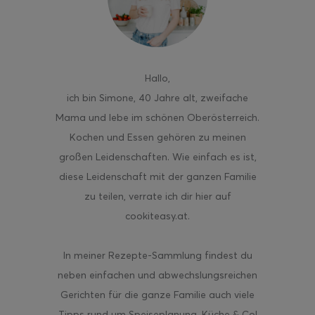
Hallo
,
ghurt-Eis am Stil
ich bin Simone, 40 Jahre alt, zweifache
Mama und lebe im schönen Oberösterreich.
Kochen und Essen gehören zu meinen
großen Leidenschaften. Wie einfach es ist,
diese Leidenschaft mit der ganzen Familie
zu teilen, verrate ich dir hier auf
cookiteasy.at.
In meiner Rezepte-Sammlung findest du
neben einfachen und abwechslungsreichen
Gerichten für die ganze Familie auch viele
Tipps rund um Speiseplanung, Küche & Co!