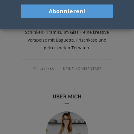
Schinken Tiramisu im Glas
Cremig, aromatisch, raffiniert: Herzhaftes
Schinken-Tiramisu im Glas – eine kreative
Vorspeise mit Baguette, Frischkäse und
getrockneten Tomaten.
21
LIKES
KEINE KOMMENTARE
ÜBER MICH