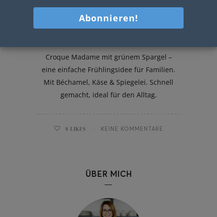
Croque Madame mit Spargel
Croque Madame mit grünem Spargel –
eine einfache Frühlingsidee für Familien.
Mit Béchamel, Käse & Spiegelei. Schnell
gemacht, ideal für den Alltag.
8
LIKES
KEINE KOMMENTARE
ÜBER MICH