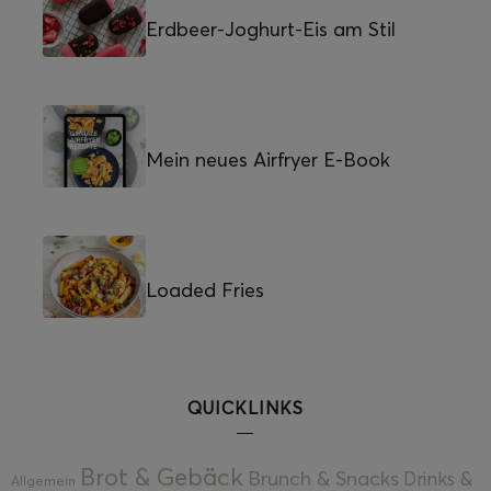
Erdbeer-Joghurt-Eis am Stil
Mein neues Airfryer E-Book
Loaded Fries
QUICKLINKS
Brot & Gebäck
Brunch & Snacks
Drinks &
Allgemein