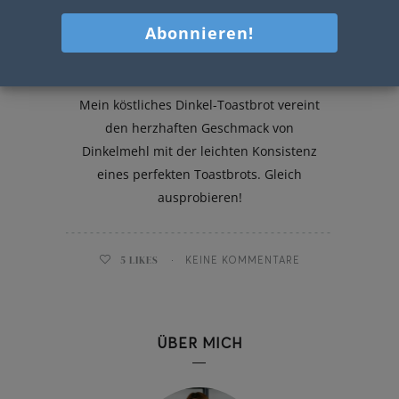
Dinkel-Toastbrot
Mein köstliches Dinkel-Toastbrot vereint
den herzhaften Geschmack von
Dinkelmehl mit der leichten Konsistenz
eines perfekten Toastbrots. Gleich
ausprobieren!
5
LIKES
KEINE KOMMENTARE
ÜBER MICH