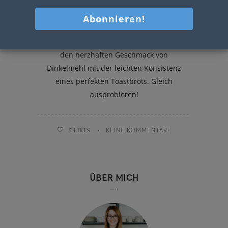
Dinkel-Toastbrot
Mein köstliches Dinkel-Toastbrot vereint
den herzhaften Geschmack von
Dinkelmehl mit der leichten Konsistenz
eines perfekten Toastbrots. Gleich
ausprobieren!
5
LIKES
KEINE KOMMENTARE
ÜBER MICH