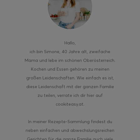
ghurt-Eis am Stil
Hallo
,
ich bin Simone, 40 Jahre alt, zweifache
Mama und lebe im schönen Oberösterreich.
Kochen und Essen gehören zu meinen
großen Leidenschaften. Wie einfach es ist,
diese Leidenschaft mit der ganzen Familie
zu teilen, verrate ich dir hier auf
cookiteasy.at.
In meiner Rezepte-Sammlung findest du
neben einfachen und abwechslungsreichen
Gerichten für die ganze Familie auch viele