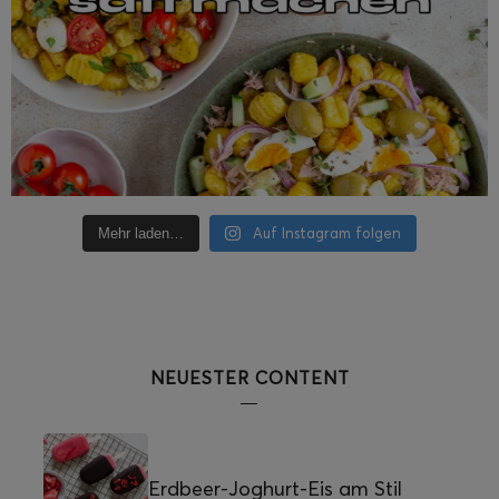
Auf Instagram folgen
Mehr laden…
NEUESTER CONTENT
Erdbeer-Joghurt-Eis am Stil