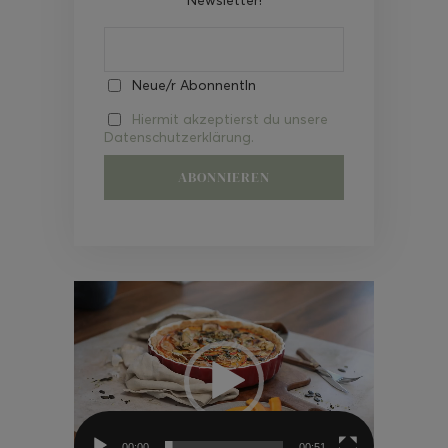
Neue/r AbonnentIn
Hiermit akzeptierst du unsere
Datenschutzerklärung.
Video-
Player
00:00
00:51