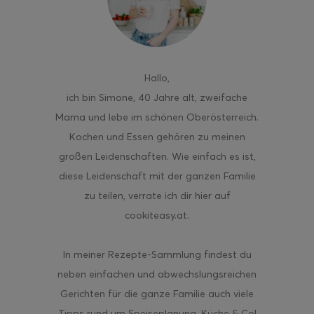
Hallo
,
ghurt-Eis am Stil
ich bin Simone, 40 Jahre alt, zweifache
Mama und lebe im schönen Oberösterreich.
Kochen und Essen gehören zu meinen
großen Leidenschaften. Wie einfach es ist,
diese Leidenschaft mit der ganzen Familie
zu teilen, verrate ich dir hier auf
cookiteasy.at.
In meiner Rezepte-Sammlung findest du
neben einfachen und abwechslungsreichen
Gerichten für die ganze Familie auch viele
Tipps rund um Speiseplanung, Küche & Co!