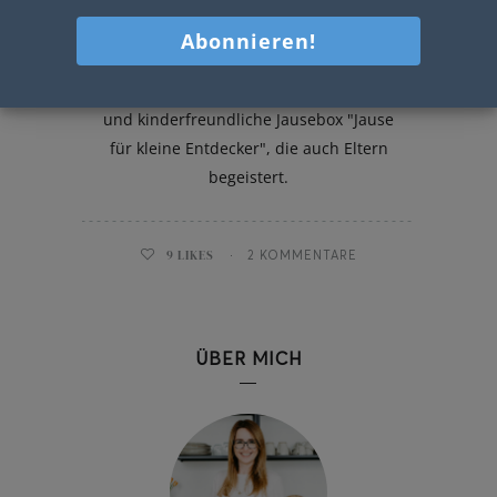
Jause für kleine Entdecker
Heute dreht sich alles um eine leckere
und kinderfreundliche Jausebox "Jause
für kleine Entdecker", die auch Eltern
begeistert.
9
LIKES
2 KOMMENTARE
ÜBER MICH