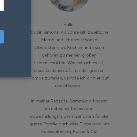
Hallo
,
ich bin Simone, 40 Jahre alt, zweifache
Mama und lebe im schönen
Oberösterreich. Kochen und Essen
gehören zu meinen großen
Leidenschaften. Wie einfach es ist,
diese Leidenschaft mit der ganzen
Familie zu teilen, verrate ich dir hier auf
cookiteasy.at.
In meiner Rezepte-Sammlung findest
du neben einfachen und
abwechslungsreichen Gerichten für die
ganze Familie auch viele Tipps rund um
Speiseplanung, Küche & Co!