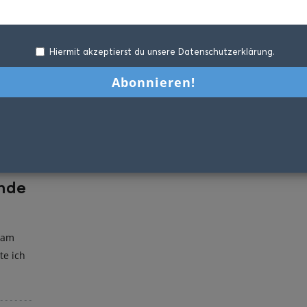
Hiermit akzeptierst du unsere Datenschutzerklärung.
nde
 am
e ich