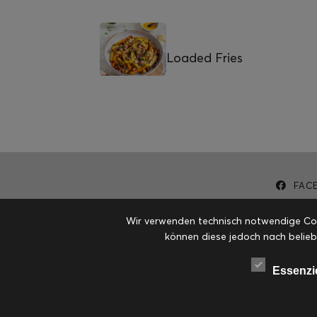
Loaded Fries
FAC
Wir verwenden technisch notwendige Cook
können diese jedoch nach belieb
Essenzi