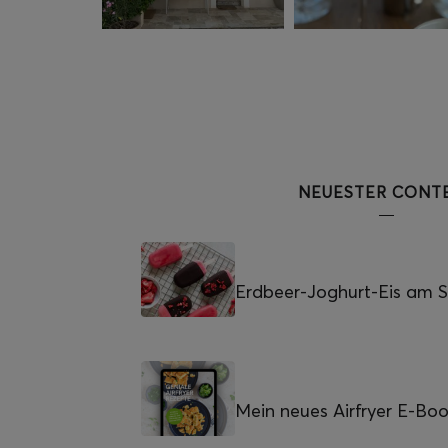
NEUESTER CONT
Erdbeer-Joghurt-Eis am St
Mein neues Airfryer E-Bo