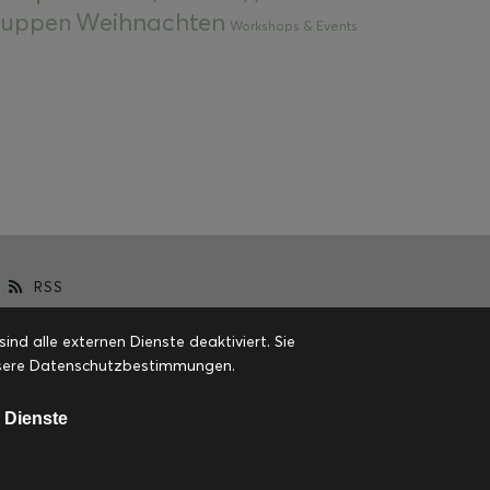
Weihnachten
 Suppen
Workshops & Events
RSS
d alle externen Dienste deaktiviert. Sie
 unsere Datenschutzbestimmungen.
 Dienste