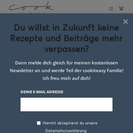
×
Du willst in Zukunft keine
Schlagwort:
Rezepte und Beiträge mehr
Tiefkühlvorräte
verpassen?
Dann melde dich gleich für meinen kostenlosen
Newsletter an und werde Teil der cookiteasy Familie!
Ich freu mich auf dich!
DEINE E-MAIL ADRESSE
Hiermit akzeptierst du unsere
Datenschutzerklärung.