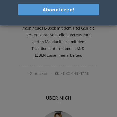
E-Book Geniale Resterezepte
Endlich ist es so weit: Ich möchte euch
mein neues E-Book mit dem Titel Geniale
Resterezepte vorstellen. Bereits zum
vierten Mal durfte ich mit dem
Traditionsunternehmen LAND-
LEBEN zusammenarbeiten.
18
LIKES
KEINE KOMMENTARE
ÜBER MICH