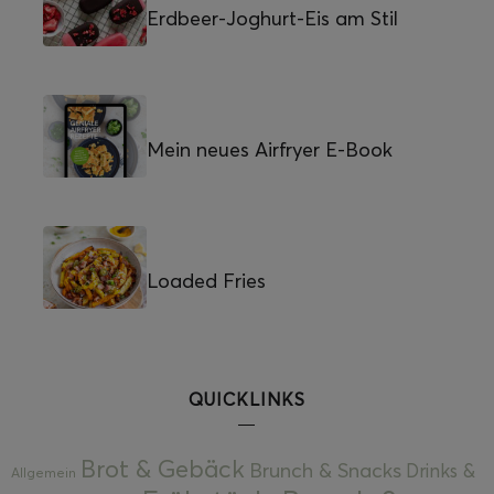
Erdbeer-Joghurt-Eis am Stil
Mein neues Airfryer E-Book
Loaded Fries
QUICKLINKS
Brot & Gebäck
Brunch & Snacks
Drinks &
Allgemein