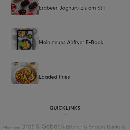
Erdbeer-Joghurt-Eis am Stil
Mein neues Airfryer E-Book
Loaded Fries
QUICKLINKS
Brot & Gebäck
Brunch & Snacks
Drinks &
Allgemein