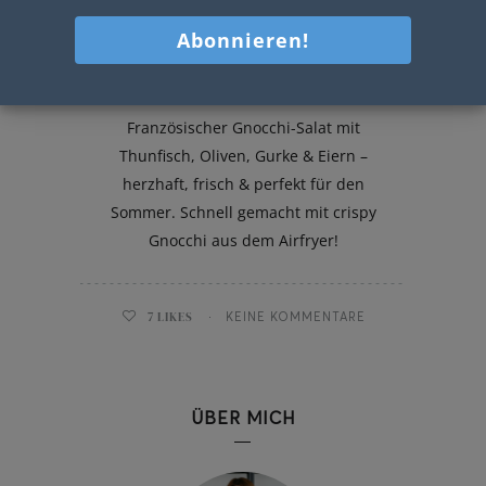
Französischer Gnocchi-Salat
Französischer Gnocchi-Salat mit
Thunfisch, Oliven, Gurke & Eiern –
herzhaft, frisch & perfekt für den
Sommer. Schnell gemacht mit crispy
Gnocchi aus dem Airfryer!
7
LIKES
KEINE KOMMENTARE
ÜBER MICH