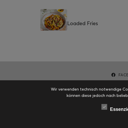
Loaded Fries
FAC
Wir verwenden technisch notwendige Cook
können diese jedoch nach belieb
Essenzi