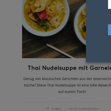
Thai Nudelsuppe mit Garnel
Genug von klassischen Gerichten aus der österreich
Küche? Diese Thai Nudelsuppe ist eine tolle Abwec
auf eurem Tisch!
4
LIKES
KEINE KOMMENTARE