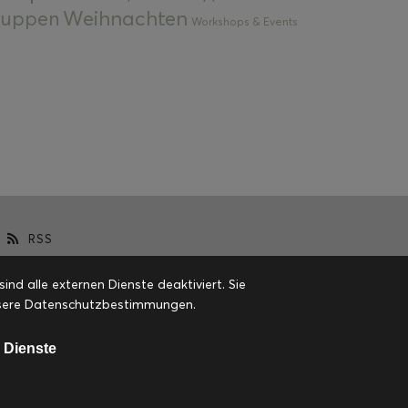
Weihnachten
 Suppen
Workshops & Events
RSS
d alle externen Dienste deaktiviert. Sie
 unsere Datenschutzbestimmungen.
 Dienste