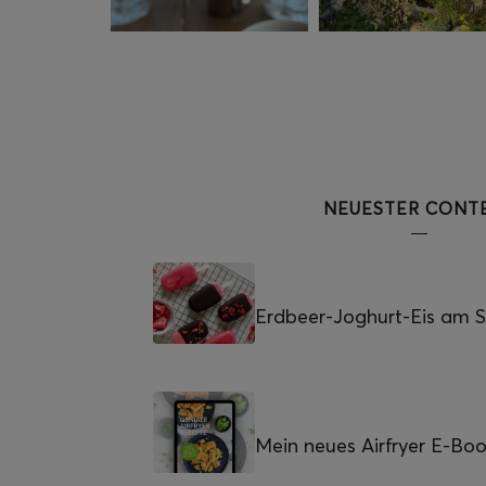
NEUESTER CONT
Erdbeer-Joghurt-Eis am St
Mein neues Airfryer E-Bo