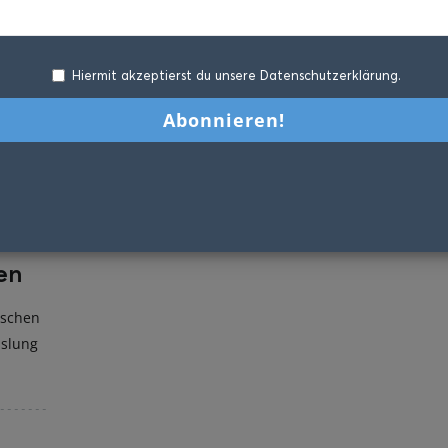
Hiermit akzeptierst du unsere Datenschutzerklärung.
en
ischen
hslung