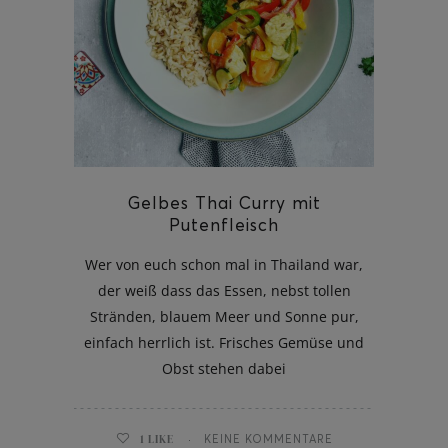
ghurt-Eis am Stil
Gelbes Thai Curry mit
Putenfleisch
Wer von euch schon mal in Thailand war,
der weiß dass das Essen, nebst tollen
Stränden, blauem Meer und Sonne pur,
einfach herrlich ist. Frisches Gemüse und
Obst stehen dabei
1
LIKE
KEINE KOMMENTARE