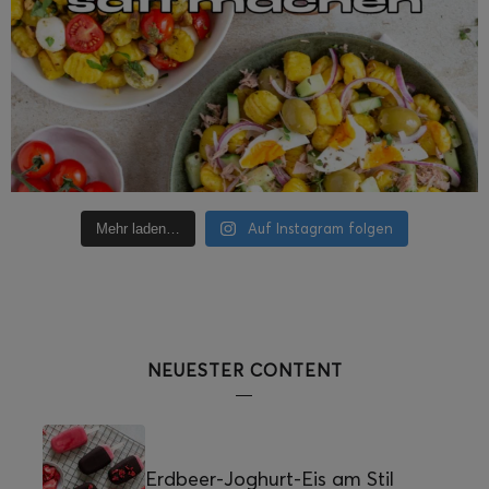
Auf Instagram folgen
Mehr laden…
NEUESTER CONTENT
Erdbeer-Joghurt-Eis am Stil