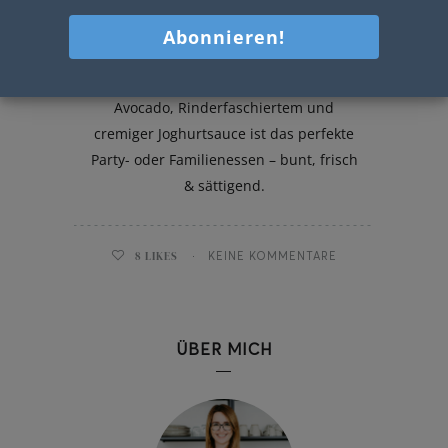
Nacho Salat
Dieser Nacho Salat mit Corn Ribs,
Avocado, Rinderfaschiertem und
cremiger Joghurtsauce ist das perfekte
Party- oder Familienessen – bunt, frisch
& sättigend.
8
LIKES
KEINE KOMMENTARE
ÜBER MICH