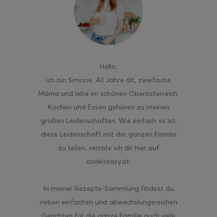
ghurt-Eis am Stil
Hallo
,
ich bin Simone, 40 Jahre alt, zweifache
Mama und lebe im schönen Oberösterreich.
Kochen und Essen gehören zu meinen
großen Leidenschaften. Wie einfach es ist,
diese Leidenschaft mit der ganzen Familie
zu teilen, verrate ich dir hier auf
cookiteasy.at.
In meiner Rezepte-Sammlung findest du
neben einfachen und abwechslungsreichen
Gerichten für die ganze Familie auch viele