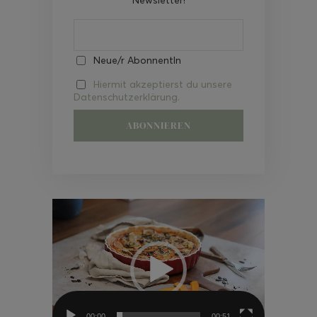
Neue/r AbonnentIn
Hiermit akzeptierst du unsere
Datenschutzerklärung.
Video-
Player
00:00
00:51