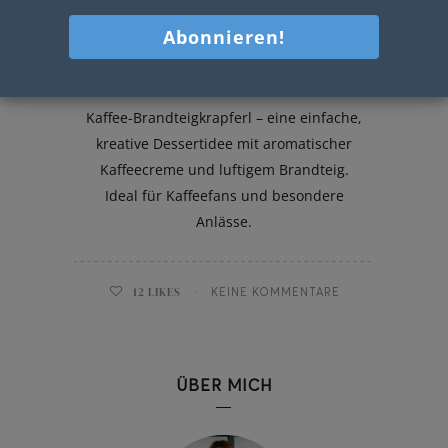
Kaffee-Brandteigkrapferl
Kaffee-Brandteigkrapferl – eine einfache,
kreative Dessertidee mit aromatischer
Kaffeecreme und luftigem Brandteig.
Ideal für Kaffeefans und besondere
Anlässe.
12
LIKES
KEINE KOMMENTARE
ÜBER MICH