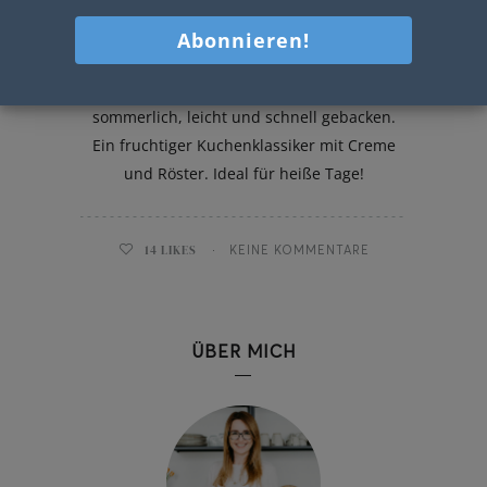
Marillenkuchen mit Joghurtcreme
Marillenkuchen mit Joghurtcreme –
sommerlich, leicht und schnell gebacken.
Ein fruchtiger Kuchenklassiker mit Creme
und Röster. Ideal für heiße Tage!
14
LIKES
KEINE KOMMENTARE
ÜBER MICH