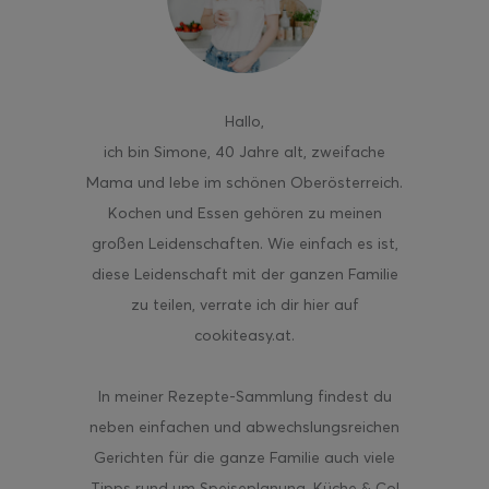
Hallo
,
ghurt-Eis am Stil
ich bin Simone, 40 Jahre alt, zweifache
Mama und lebe im schönen Oberösterreich.
Kochen und Essen gehören zu meinen
großen Leidenschaften. Wie einfach es ist,
diese Leidenschaft mit der ganzen Familie
zu teilen, verrate ich dir hier auf
cookiteasy.at.
In meiner Rezepte-Sammlung findest du
neben einfachen und abwechslungsreichen
Gerichten für die ganze Familie auch viele
Tipps rund um Speiseplanung, Küche & Co!