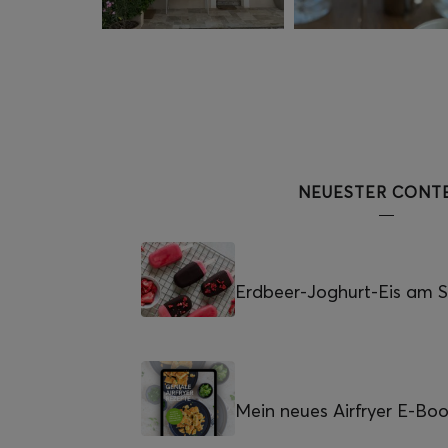
NEUESTER CONT
Erdbeer-Joghurt-Eis am St
Mein neues Airfryer E-Bo