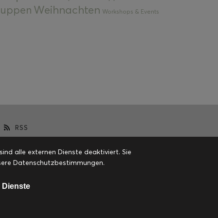
Weihnachten
 Suppen
Workshops & Events
RSS
d alle externen Dienste deaktiviert. Sie
 unsere Datenschutzbestimmungen.
 Dienste