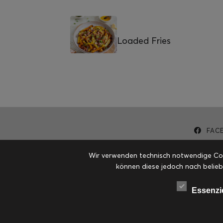
Loaded Fries
FAC
Wir verwenden technisch notwendige Cook
können diese jedoch nach belieb
Essenzi