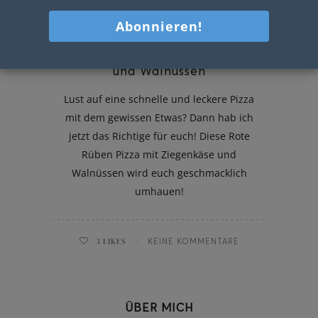
Rote Rüben Pizza mit Ziegenkäse
und Walnüssen
Lust auf eine schnelle und leckere Pizza
mit dem gewissen Etwas? Dann hab ich
jetzt das Richtige für euch! Diese Rote
Rüben Pizza mit Ziegenkäse und
Walnüssen wird euch geschmacklich
umhauen!
3
LIKES
KEINE KOMMENTARE
ÜBER MICH