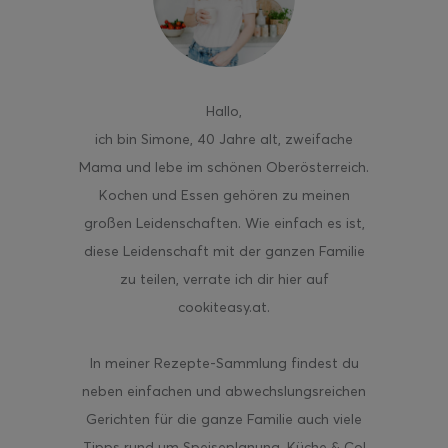
Hallo
,
ghurt-Eis am Stil
ich bin Simone, 40 Jahre alt, zweifache
Mama und lebe im schönen Oberösterreich.
Kochen und Essen gehören zu meinen
großen Leidenschaften. Wie einfach es ist,
diese Leidenschaft mit der ganzen Familie
zu teilen, verrate ich dir hier auf
cookiteasy.at.
In meiner Rezepte-Sammlung findest du
neben einfachen und abwechslungsreichen
Gerichten für die ganze Familie auch viele
Tipps rund um Speiseplanung, Küche & Co!