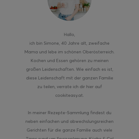
Hallo
,
ghurt-Eis am Stil
ich bin Simone, 40 Jahre alt, zweifache
Mama und lebe im schönen Oberösterreich.
Kochen und Essen gehören zu meinen
großen Leidenschaften. Wie einfach es ist,
diese Leidenschaft mit der ganzen Familie
zu teilen, verrate ich dir hier auf
cookiteasy.at.
In meiner Rezepte-Sammlung findest du
neben einfachen und abwechslungsreichen
Gerichten für die ganze Familie auch viele
Tipps rund um Speiseplanung, Küche & Co!