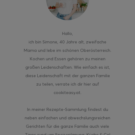
Hallo
,
ghurt-Eis am Stil
ich bin Simone, 40 Jahre alt, zweifache
Mama und lebe im schönen Oberösterreich.
Kochen und Essen gehören zu meinen
großen Leidenschaften. Wie einfach es ist,
diese Leidenschaft mit der ganzen Familie
zu teilen, verrate ich dir hier auf
cookiteasy.at.
In meiner Rezepte-Sammlung findest du
neben einfachen und abwechslungsreichen
Gerichten für die ganze Familie auch viele
Tipps rund um Speiseplanung, Küche & Co!