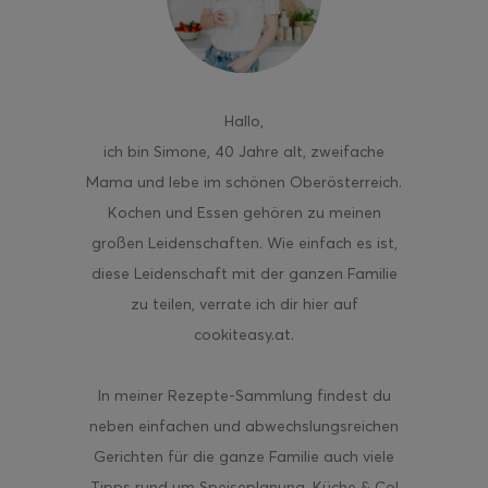
Hallo
,
ghurt-Eis am Stil
ich bin Simone, 40 Jahre alt, zweifache
Mama und lebe im schönen Oberösterreich.
Kochen und Essen gehören zu meinen
großen Leidenschaften. Wie einfach es ist,
diese Leidenschaft mit der ganzen Familie
zu teilen, verrate ich dir hier auf
cookiteasy.at.
In meiner Rezepte-Sammlung findest du
neben einfachen und abwechslungsreichen
Gerichten für die ganze Familie auch viele
Tipps rund um Speiseplanung, Küche & Co!