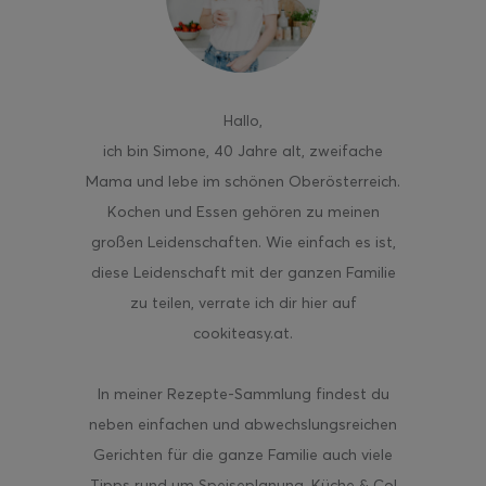
Hallo
,
ghurt-Eis am Stil
ich bin Simone, 40 Jahre alt, zweifache
Mama und lebe im schönen Oberösterreich.
Kochen und Essen gehören zu meinen
großen Leidenschaften. Wie einfach es ist,
diese Leidenschaft mit der ganzen Familie
zu teilen, verrate ich dir hier auf
cookiteasy.at.
In meiner Rezepte-Sammlung findest du
neben einfachen und abwechslungsreichen
Gerichten für die ganze Familie auch viele
Tipps rund um Speiseplanung, Küche & Co!