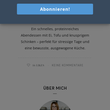
High Protein Ramen
Ein schnelles, proteinreiches
Abendessen mit Ei, Tofu und knusprigem
Schinken – perfekt für stressige Tage und
eine bewusste, ausgewogene Küche.
16
LIKES
KEINE KOMMENTARE
ÜBER MICH