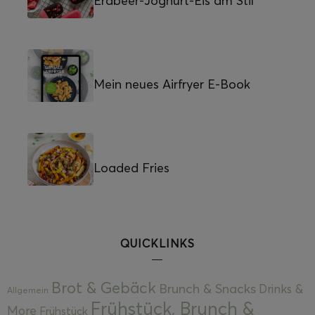
Erdbeer-Joghurt-Eis am Stil
Mein neues Airfryer E-Book
Loaded Fries
QUICKLINKS
Brot & Gebäck
Brunch & Snacks
Drinks &
Allgemein
Frühstück, Brunch &
More
Frühstück