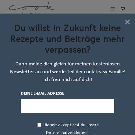
×
Du willst in Zukunft keine
Schlagwort:
Rezepte und Beiträge mehr
Suppengemüse
verpassen?
Dann melde dich gleich für meinen kostenlosen
Newsletter an und werde Teil der cookiteasy Familie!
Ich freu mich auf dich!
DEINE E-MAIL ADRESSE
Hiermit akzeptierst du unsere
Datenschutzerklärung.