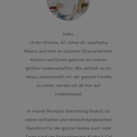
Hallo
,
ghurt-Eis am Stil
ich bin Simone, 40 Jahre alt, zweifache
Mama und lebe im schönen Oberösterreich.
Kochen und Essen gehören zu meinen
großen Leidenschaften. Wie einfach es ist,
diese Leidenschaft mit der ganzen Familie
zu teilen, verrate ich dir hier auf
cookiteasy.at.
In meiner Rezepte-Sammlung findest du
neben einfachen und abwechslungsreichen
Gerichten für die ganze Familie auch viele
Tipps rund um Speiseplanung, Küche & Co!