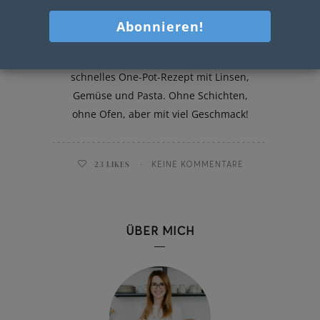
Vegetarische Pfannen-Lasagne
Vegetarische Pfannen-Lasagne –
schnelles One-Pot-Rezept mit Linsen,
Gemüse und Pasta. Ohne Schichten,
ohne Ofen, aber mit viel Geschmack!
23
LIKES
KEINE KOMMENTARE
ÜBER MICH