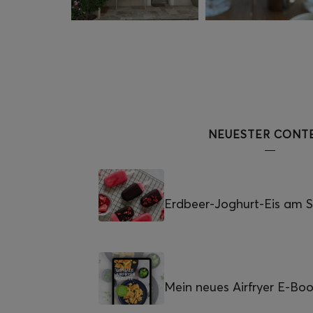
NEUESTER CONT
Erdbeer-Joghurt-Eis am St
Mein neues Airfryer E-Bo