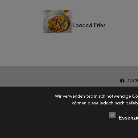
Loaded Fries
FAC
Wir verwenden technisch notwendige Cook
können diese jedoch nach belieb
Essenzi