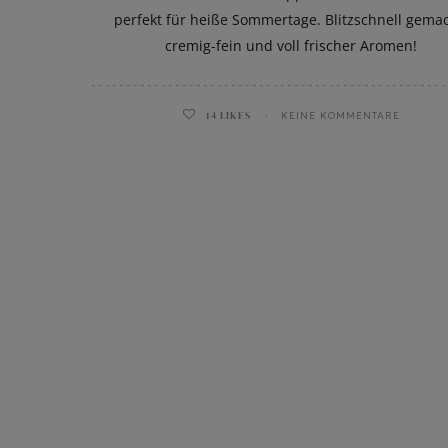
perfekt für heiße Sommertage. Blitzschnell gemac
cremig-fein und voll frischer Aromen!
14
LIKES
KEINE KOMMENTARE