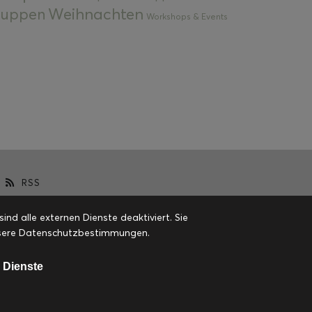
Weihnachten
 Suppen
Workshops & Events
RSS
d alle externen Dienste deaktiviert. Sie
 unsere Datenschutzbestimmungen.
 Dienste