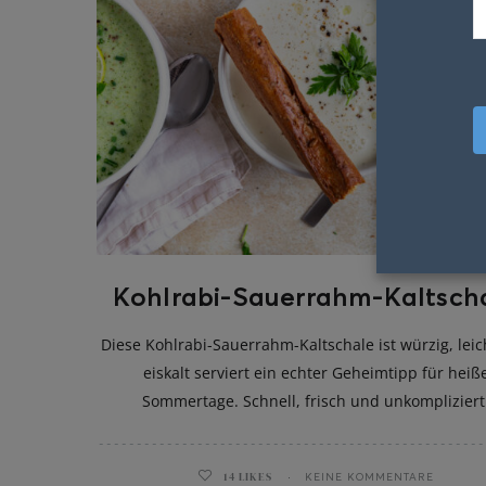
Kohlrabi-Sauerrahm-Kaltsch
Diese Kohlrabi-Sauerrahm-Kaltschale ist würzig, lei
eiskalt serviert ein echter Geheimtipp für heiß
Sommertage. Schnell, frisch und unkompliziert
14
LIKES
KEINE KOMMENTARE