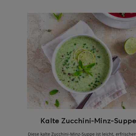
ghurt-Eis am Stil
Kalte Zucchini-Minz-Supp
Diese kalte Zucchini-Minz-Suppe ist leicht, erfrisch