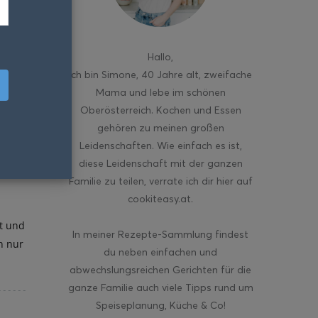
Hallo
,
ich bin Simone, 40 Jahre alt, zweifache
Mama und lebe im schönen
Oberösterreich. Kochen und Essen
gehören zu meinen großen
Leidenschaften. Wie einfach es ist,
diese Leidenschaft mit der ganzen
Familie zu teilen, verrate ich dir hier auf
cookiteasy.at.
ht und
In meiner Rezepte-Sammlung findest
n nur
du neben einfachen und
abwechslungsreichen Gerichten für die
ganze Familie auch viele Tipps rund um
Speiseplanung, Küche & Co!