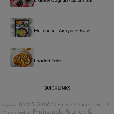
Erdbeer-Joghurt-Eis am Stil
Mein neues Airfryer E-Book
Loaded Fries
QUICKLINKS
Brot & Gebäck
Brunch & Snacks
Drinks &
Allgemein
Frühstück, Brunch &
More
Frühstück