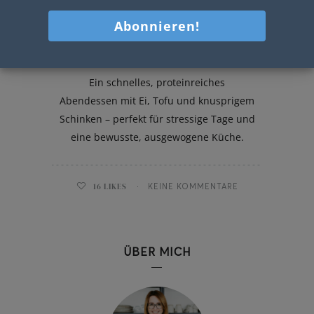
High Protein Ramen
Ein schnelles, proteinreiches
Abendessen mit Ei, Tofu und knusprigem
Schinken – perfekt für stressige Tage und
eine bewusste, ausgewogene Küche.
16
LIKES
KEINE KOMMENTARE
ÜBER MICH