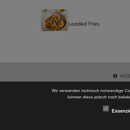
Loaded Fries
FAC
Wir verwenden technisch notwendige Cook
können diese jedoch nach belieb
Essenzi