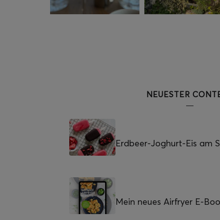
NEUESTER CONT
Erdbeer-Joghurt-Eis am St
Mein neues Airfryer E-Bo