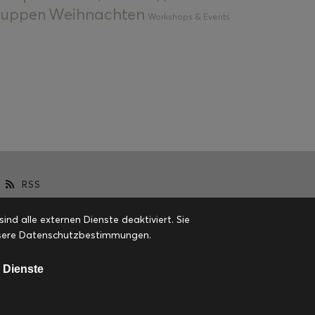
Weihnachten
 Suppen
Workshops & Events
RSS
d alle externen Dienste deaktiviert. Sie
 unsere Datenschutzbestimmungen.
 Dienste