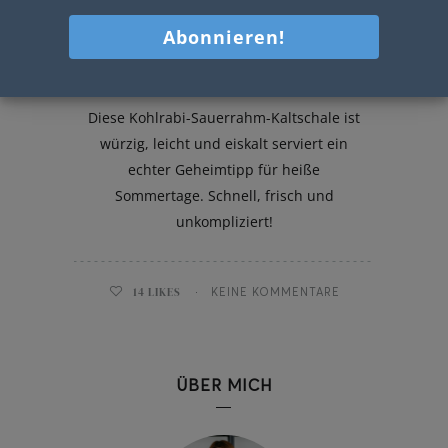
Kohlrabi-Sauerrahm-Kaltschale
Diese Kohlrabi-Sauerrahm-Kaltschale ist
würzig, leicht und eiskalt serviert ein
echter Geheimtipp für heiße
Sommertage. Schnell, frisch und
unkompliziert!
14
LIKES
KEINE KOMMENTARE
ÜBER MICH