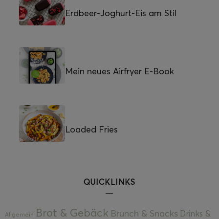
Erdbeer-Joghurt-Eis am Stil
Mein neues Airfryer E-Book
Loaded Fries
QUICKLINKS
Brot & Gebäck
Brunch & Snacks
Drinks &
Allgemein