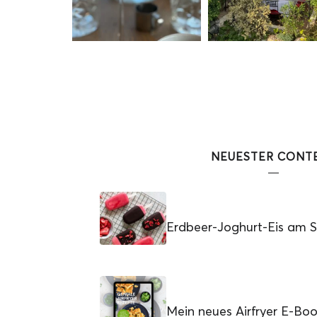
NEUESTER CONT
Erdbeer-Joghurt-Eis am St
Mein neues Airfryer E-Bo