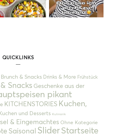
QUICKLINKS
Brunch & Snacks
Drinks & More
Frühstück
 & Snacks
Geschenke aus der
uptspeisen pikant
Kuchen,
KITCHENSTORIES
e
Kuchen und Desserts
Kulinarik
gsel & Eingemachtes
Ohne Kategorie
Slider
Startseite
te
Saisonal