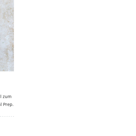
Hiermit akzeptierst du unsere Datenschutzerklärung.
al zum
l Prep.