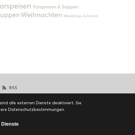
orspeisen
Vorspeisen & Suppen
Weihnachten
 Suppen
Workshops & Events
RSS
d alle externen Dienste deaktiviert. Sie
 unsere Datenschutzbestimmungen.
 Dienste