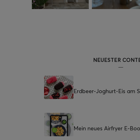
NEUESTER CONT
Erdbeer-Joghurt-Eis am St
Mein neues Airfryer E-Bo