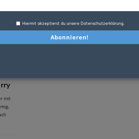
Hiermit akzeptierst du unsere Datenschutzerklärung.
rry
er mit
emig,
ach