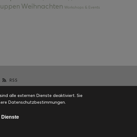
Weihnachten
 Suppen
Workshops & Events
RSS
d alle externen Dienste deaktiviert. Sie
 unsere Datenschutzbestimmungen.
 Dienste