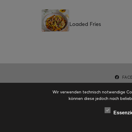
Loaded Fries
FAC
Wir verwenden technisch notwendige Cook
können diese jedoch nach belieb
Essenzi