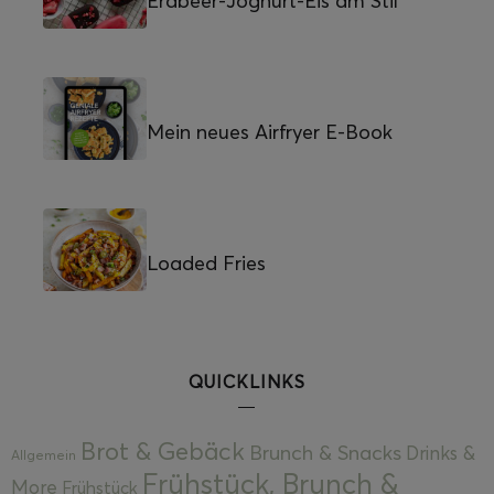
Erdbeer-Joghurt-Eis am Stil
Mein neues Airfryer E-Book
Loaded Fries
QUICKLINKS
Brot & Gebäck
Brunch & Snacks
Drinks &
Allgemein
Frühstück, Brunch &
More
Frühstück