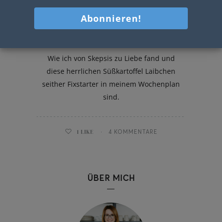
Süßkartoffel Laibchen
Wie ich von Skepsis zu Liebe fand und
diese herrlichen Süßkartoffel Laibchen
seither Fixstarter in meinem Wochenplan
sind.
1
LIKE
4 KOMMENTARE
ÜBER MICH