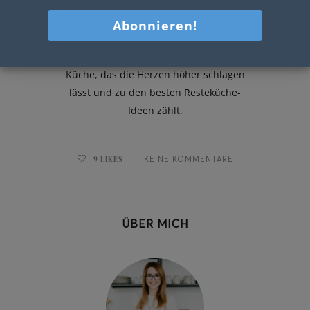
Scheiterhaufen mit Zimtbrösel
Ein traditionelles Rezept aus Omas
Küche, das die Herzen höher schlagen
lässt und zu den besten Resteküche-
Ideen zählt.
9
LIKES
KEINE KOMMENTARE
ÜBER MICH