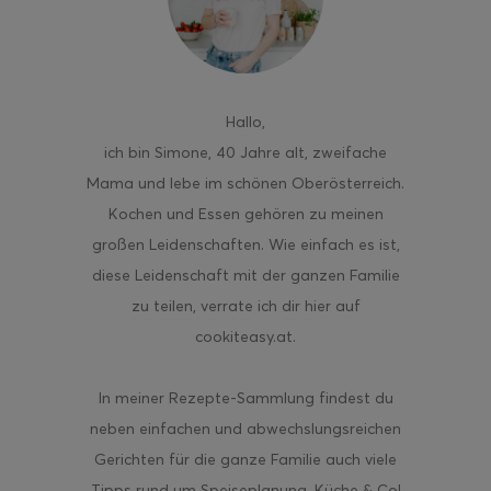
Hallo
,
ghurt-Eis am Stil
ich bin Simone, 40 Jahre alt, zweifache
Mama und lebe im schönen Oberösterreich.
Kochen und Essen gehören zu meinen
großen Leidenschaften. Wie einfach es ist,
diese Leidenschaft mit der ganzen Familie
zu teilen, verrate ich dir hier auf
cookiteasy.at.
In meiner Rezepte-Sammlung findest du
neben einfachen und abwechslungsreichen
Gerichten für die ganze Familie auch viele
Tipps rund um Speiseplanung, Küche & Co!