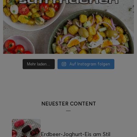
Auf Instagram folgen
Mehr laden…
NEUESTER CONTENT
Erdbeer-Joghurt-Eis am Stil