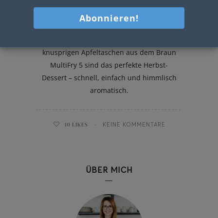
Apfeltaschen
Außen goldbraun, innen saftig: Diese
knusprigen Apfeltaschen aus dem Braun
MultiFry 5 sind das perfekte Herbst-
Dessert – schnell, einfach und himmlisch
aromatisch.
10
LIKES
KEINE KOMMENTARE
ÜBER MICH