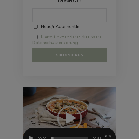
Neue/r AbonnentIn
Hiermit akzeptierst du unsere
Datenschutzerklärung.
Video-
Player
00:00
00:51