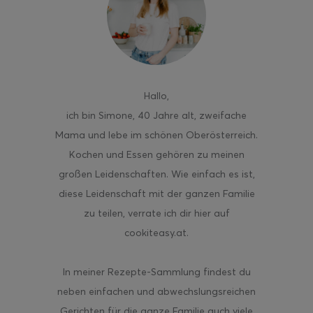
ghurt-Eis am Stil
Hallo
,
ich bin Simone, 40 Jahre alt, zweifache
Mama und lebe im schönen Oberösterreich.
Kochen und Essen gehören zu meinen
großen Leidenschaften. Wie einfach es ist,
diese Leidenschaft mit der ganzen Familie
zu teilen, verrate ich dir hier auf
cookiteasy.at.
In meiner Rezepte-Sammlung findest du
neben einfachen und abwechslungsreichen
Gerichten für die ganze Familie auch viele