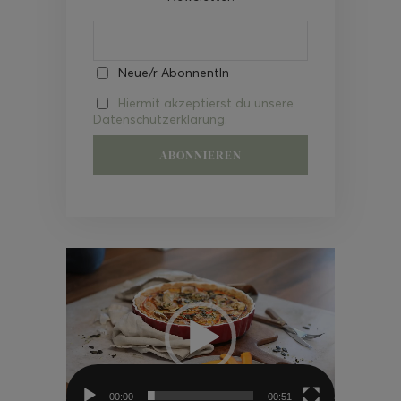
Neue/r AbonnentIn
Hiermit akzeptierst du unsere
Datenschutzerklärung.
Video-
Player
00:00
00:51