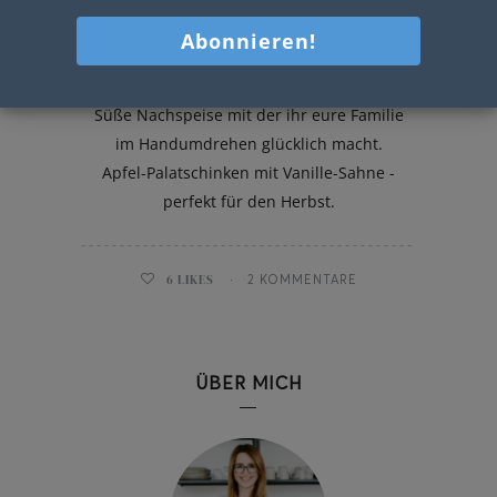
Apfel-Palatschinken mit Vanille-
Sahne
Süße Nachspeise mit der ihr eure Familie
im Handumdrehen glücklich macht.
Apfel-Palatschinken mit Vanille-Sahne -
perfekt für den Herbst.
6
LIKES
2 KOMMENTARE
ÜBER MICH