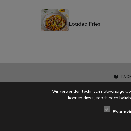
Loaded Fries
FAC
Wir verwenden technisch notwendige Cook
können diese jedoch nach belieb
Essenzi