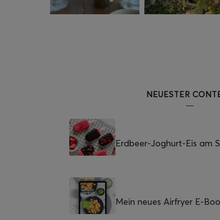
NEUESTER CONT
Erdbeer-Joghurt-Eis am St
Mein neues Airfryer E-Bo