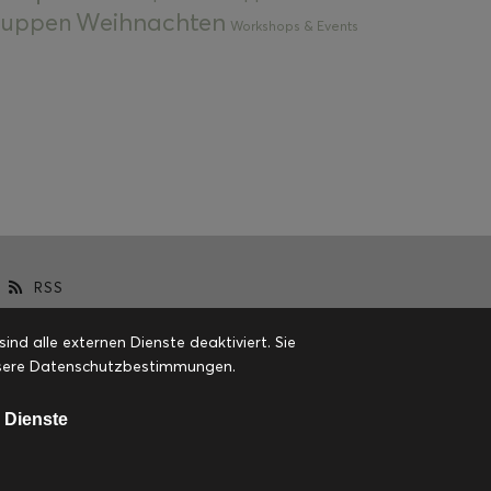
Weihnachten
 Suppen
Workshops & Events
RSS
d alle externen Dienste deaktiviert. Sie
 unsere Datenschutzbestimmungen.
 Dienste