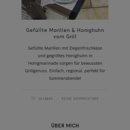
Gefüllte Marillen & Honighuhn
ghurt-Eis am Stil
vom Grill
Gefüllte Marillen mit Ziegenfrischkäse
und gegrilltes Honighuhn in
Honigmarinade sorgen für bewussten
Grillgenuss. Einfach, regional, perfekt für
Sommerabende!
20
LIKES
KEINE KOMMENTARE
ÜBER MICH