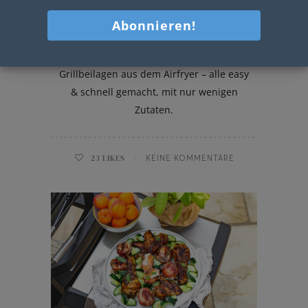
Grillbeilagen aus dem Airfryer
Ich zeig euch meine 5 liebsten
Grillbeilagen aus dem Airfryer – alle easy
& schnell gemacht, mit nur wenigen
Zutaten.
23
LIKES
KEINE KOMMENTARE